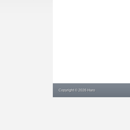
Copyright © 2026 Haro