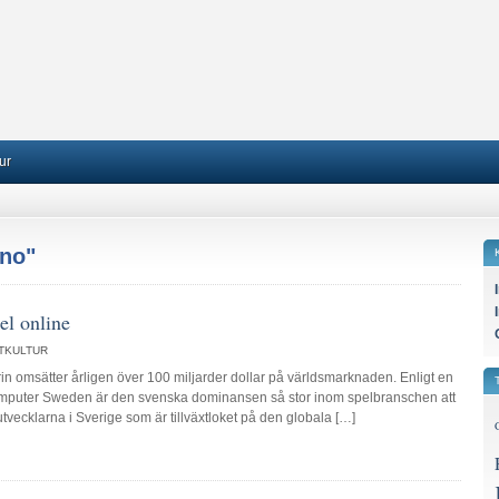
ur
ino"
el online
TKULTUR
in omsätter årligen över 100 miljarder dollar på världsmarknaden. Enligt en
Computer Sweden är den svenska dominansen så stor inom spelbranschen att
utvecklarna i Sverige som är tillväxtloket på den globala […]